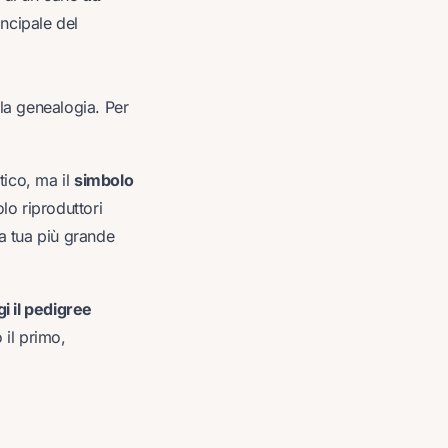
ncipale del
la genealogia. Per
tico, ma il
simbolo
lo riproduttori
la tua più grande
gi il pedigree
 il primo,