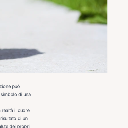
ozione può
 simbolo di una
realtà il cuore
isultato di un
lute dei propri