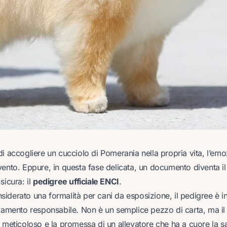
di accogliere un cucciolo di Pomerania nella propria vita, l’em
vento. Eppure, in questa fase delicata, un documento diventa il
sicura: il
pedigree ufficiale ENCI
.
derato una formalità per cani da esposizione, il pedigree è in 
vamento responsabile. Non è un semplice pezzo di carta, ma il r
 meticoloso e la promessa di un allevatore che ha a cuore la sa