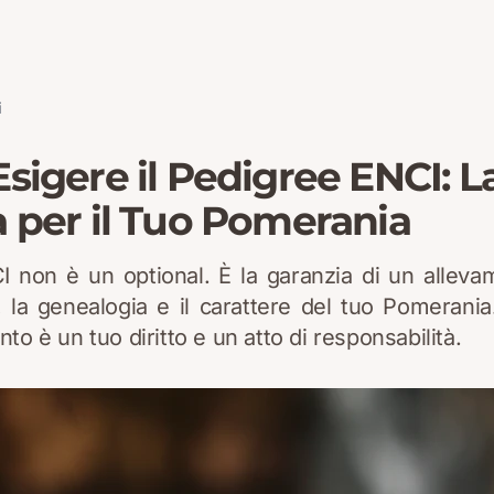
i
sigere il Pedigree ENCI: L
 per il Tuo Pomerania
I non è un optional. È la garanzia di un allev
e, la genealogia e il carattere del tuo Pomerani
o è un tuo diritto e un atto di responsabilità.