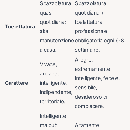
Spazzolatura
Spazzolatura
quasi
quotidiana +
quotidiana;
toelettatura
Toelettatura
alta
professionale
manutenzione
obbligatoria ogni 6-8
a casa.
settimane.
Allegro,
Vivace,
estremamente
audace,
intelligente, fedele,
Carattere
intelligente,
sensibile,
indipendente,
desideroso di
territoriale.
compiacere.
Intelligente
ma può
Altamente