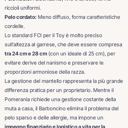
riccioli uniformi.
Pelo cordato:
Meno diffuso, forma caratteristiche
cordelle.
Lo standard FCI per il Toy è molto preciso
sull’altezza al garrese, che deve essere compresa
tra 24 cm e 28 cm
(con un ideale di 25 cm), per
evitare derive del nanismo e preservare le
proporzioni armoniose della razza.
La gestione del mantello rappresenta la più grande
differenza pratica per un proprietario. Mentre il
Pomerania richiede una gestione costante della
muta a casa, il Barboncino elimina il problema del
pelo sparso e delle allergie, ma impone un
impegno finanziario e logistico a vita per la