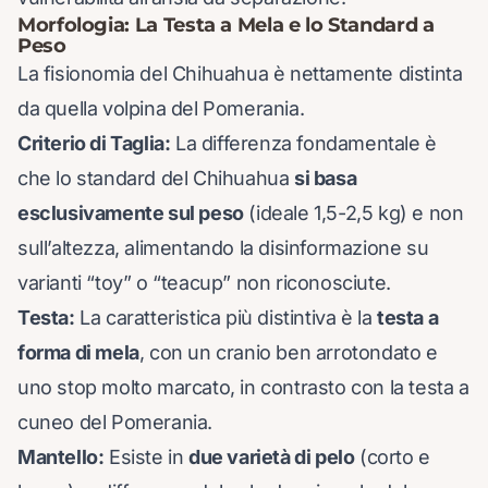
Morfologia: La Testa a Mela e lo Standard a
Peso
La fisionomia del Chihuahua è nettamente distinta
da quella volpina del Pomerania.
Criterio di Taglia:
La differenza fondamentale è
che lo standard del Chihuahua
si basa
esclusivamente sul peso
(ideale 1,5-2,5 kg) e non
sull’altezza, alimentando la disinformazione su
varianti “toy” o “teacup” non riconosciute.
Testa:
La caratteristica più distintiva è la
testa a
forma di mela
, con un cranio ben arrotondato e
uno stop molto marcato, in contrasto con la testa a
cuneo del Pomerania.
Mantello:
Esiste in
due varietà di pelo
(corto e