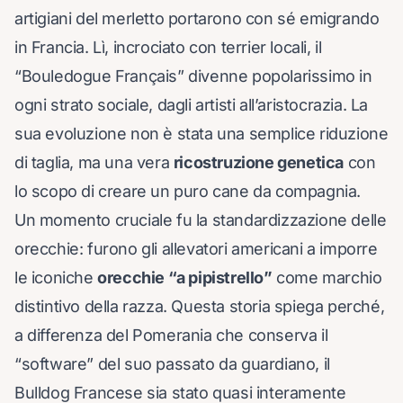
artigiani del merletto portarono con sé emigrando
in Francia. Lì, incrociato con terrier locali, il
“Bouledogue Français” divenne popolarissimo in
ogni strato sociale, dagli artisti all’aristocrazia. La
sua evoluzione non è stata una semplice riduzione
di taglia, ma una vera
ricostruzione genetica
con
lo scopo di creare un puro cane da compagnia.
Un momento cruciale fu la standardizzazione delle
orecchie: furono gli allevatori americani a imporre
le iconiche
orecchie “a pipistrello”
come marchio
distintivo della razza. Questa storia spiega perché,
a differenza del Pomerania che conserva il
“software” del suo passato da guardiano, il
Bulldog Francese sia stato quasi interamente