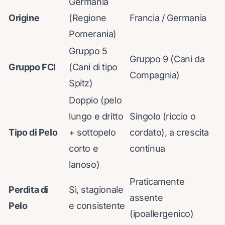
Germania
Origine
(Regione
Francia / Germania
Pomerania)
Gruppo 5
Gruppo 9 (Cani da
Gruppo FCI
(Cani di tipo
Compagnia)
Spitz)
Doppio (pelo
lungo e dritto
Singolo (riccio o
Tipo di Pelo
+ sottopelo
cordato), a crescita
corto e
continua
lanoso)
Praticamente
Perdita di
Sì, stagionale
assente
Pelo
e consistente
(ipoallergenico)