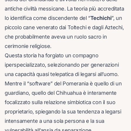
antiche civiltà messicane. La teoria più accreditata
lo identifica come discendente del “
Techichi
”, un
piccolo cane venerato dai Toltechi e dagli Aztechi,
che probabilmente aveva un ruolo sacro in
cerimonie religiose.
Questa storia ha forgiato un compagno
iperspecializzato, selezionando per generazioni
una capacità quasi telepatica di legarsi all’uomo.
Mentre il “software” del Pomerania è quello di un
guardiano, quello del Chihuahua è interamente
focalizzato sulla relazione simbiotica con il suo
proprietario, spiegando la sua tendenza a legarsi
intensamente a una sola persona e la sua
vulnerabilità all’ansia da separazione.