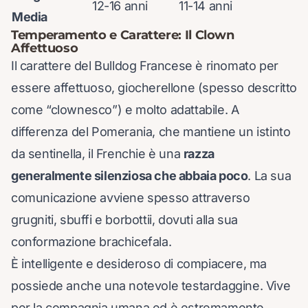
12-16 anni
11-14 anni
Media
Temperamento e Carattere: Il Clown
Affettuoso
Il carattere del Bulldog Francese è rinomato per
essere affettuoso, giocherellone (spesso descritto
come “clownesco”) e molto adattabile. A
differenza del Pomerania, che mantiene un istinto
da sentinella, il Frenchie è una
razza
generalmente silenziosa che abbaia poco
. La sua
comunicazione avviene spesso attraverso
grugniti, sbuffi e borbottii, dovuti alla sua
conformazione brachicefala.
È intelligente e desideroso di compiacere, ma
possiede anche una notevole testardaggine. Vive
per la compagnia umana ed è estremamente