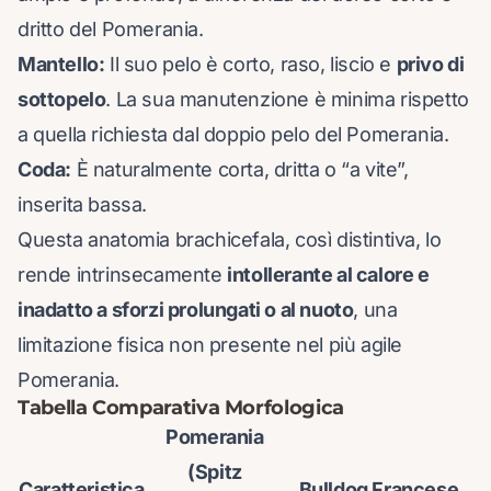
dritto del Pomerania.
Mantello:
Il suo pelo è corto, raso, liscio e
privo di
sottopelo
. La sua manutenzione è minima rispetto
a quella richiesta dal doppio pelo del Pomerania.
Coda:
È naturalmente corta, dritta o “a vite”,
inserita bassa.
Questa anatomia brachicefala, così distintiva, lo
rende intrinsecamente
intollerante al calore e
inadatto a sforzi prolungati o al nuoto
, una
limitazione fisica non presente nel più agile
Pomerania.
Tabella Comparativa Morfologica
Pomerania
(Spitz
Caratteristica
Bulldog Francese