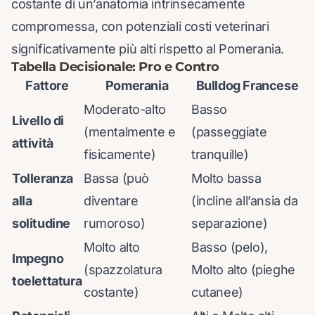
costante di un’anatomia intrinsecamente
compromessa, con potenziali costi veterinari
significativamente più alti rispetto al Pomerania.
Tabella Decisionale: Pro e Contro
Fattore
Pomerania
Bulldog Francese
Moderato-alto
Basso
Livello di
(mentalmente e
(passeggiate
attività
fisicamente)
tranquille)
Tolleranza
Bassa (può
Molto bassa
alla
diventare
(incline all’ansia da
solitudine
rumoroso)
separazione)
Molto alto
Basso (pelo),
Impegno
(spazzolatura
Molto alto (pieghe
toelettatura
costante)
cutanee)