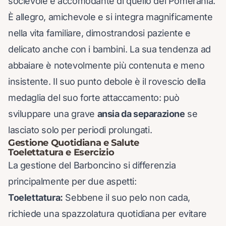
socievole e accomodante di quello del Pomerania.
È allegro, amichevole e si integra magnificamente
nella vita familiare, dimostrandosi paziente e
delicato anche con i bambini. La sua tendenza ad
abbaiare è notevolmente più contenuta e meno
insistente. Il suo punto debole è il rovescio della
medaglia del suo forte attaccamento: può
sviluppare una grave
ansia da separazione
se
lasciato solo per periodi prolungati.
Gestione Quotidiana e Salute
Toelettatura e Esercizio
La gestione del Barboncino si differenzia
principalmente per due aspetti:
Toelettatura:
Sebbene il suo pelo non cada,
richiede una spazzolatura quotidiana per evitare