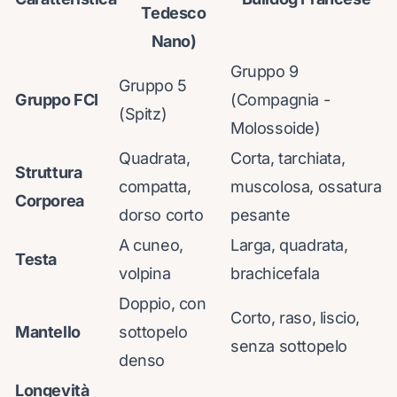
Tedesco
Nano)
Gruppo 9
Gruppo 5
Gruppo FCI
(Compagnia -
(Spitz)
Molossoide)
Quadrata,
Corta, tarchiata,
Struttura
compatta,
muscolosa, ossatura
Corporea
dorso corto
pesante
A cuneo,
Larga, quadrata,
Testa
volpina
brachicefala
Doppio, con
Corto, raso, liscio,
Mantello
sottopelo
senza sottopelo
denso
Longevità