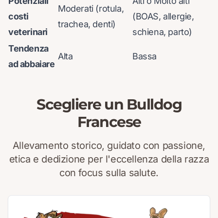
Potenziali
Alti o Molto alti
Moderati (rotula,
costi
(BOAS, allergie,
trachea, denti)
veterinari
schiena, parto)
Tendenza
Alta
Bassa
ad abbaiare
Scegliere un Bulldog
Francese
Allevamento storico, guidato con passione,
etica e dedizione per l'eccellenza della razza
con focus sulla salute.