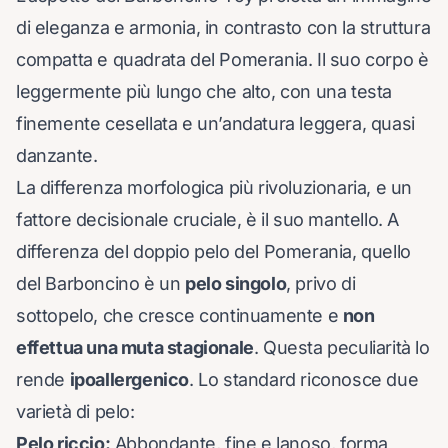
di eleganza e armonia, in contrasto con la struttura
compatta e quadrata del Pomerania. Il suo corpo è
leggermente più lungo che alto, con una testa
finemente cesellata e un’andatura leggera, quasi
danzante.
La differenza morfologica più rivoluzionaria, e un
fattore decisionale cruciale, è il suo mantello. A
differenza del doppio pelo del Pomerania, quello
del Barboncino è un
pelo singolo
, privo di
sottopelo, che cresce continuamente e
non
effettua una muta stagionale
. Questa peculiarità lo
rende
ipoallergenico
. Lo standard riconosce due
varietà di pelo:
Pelo riccio:
Abbondante, fine e lanoso, forma