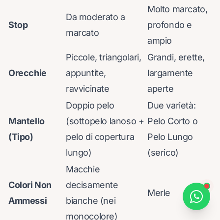
Molto marcato,
Da moderato a
Stop
profondo e
marcato
ampio
Piccole, triangolari,
Grandi, erette,
Orecchie
appuntite,
largamente
ravvicinate
aperte
Doppio pelo
Due varietà:
Mantello
(sottopelo lanoso +
Pelo Corto o
(Tipo)
pelo di copertura
Pelo Lungo
lungo)
(serico)
Macchie
Colori Non
decisamente
Merle
Ammessi
bianche (nei
monocolore)