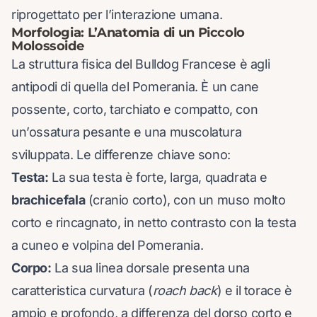
riprogettato per l’interazione umana.
Morfologia: L’Anatomia di un Piccolo
Molossoide
La struttura fisica del Bulldog Francese è agli
antipodi di quella del Pomerania. È un cane
possente, corto, tarchiato e compatto, con
un’ossatura pesante e una muscolatura
sviluppata. Le differenze chiave sono:
Testa:
La sua testa è forte, larga, quadrata e
brachicefala
(cranio corto), con un muso molto
corto e rincagnato, in netto contrasto con la testa
a cuneo e volpina del Pomerania.
Corpo:
La sua linea dorsale presenta una
caratteristica curvatura (
roach back
) e il torace è
ampio e profondo, a differenza del dorso corto e