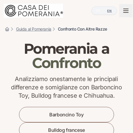
IT
EN
Guida al Pomerania
Confronto Con Altre Razze
Pomerania a
Confronto
Analizziamo onestamente le principali
differenze e somiglianze con Barboncino
Toy, Bulldog francese e Chihuahua.
Barboncino Toy
Bulldog francese