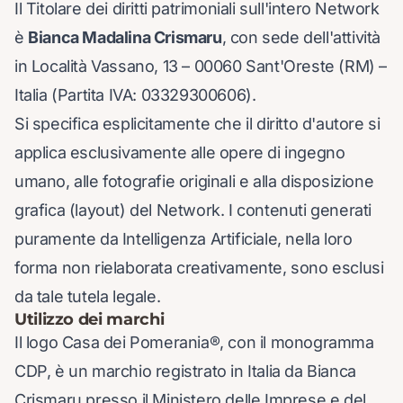
Il Titolare dei diritti patrimoniali sull'intero Network
è
Bianca Madalina Crismaru
, con sede dell'attività
in Località Vassano, 13 – 00060 Sant'Oreste (RM) –
Italia (Partita IVA: 03329300606).
Si specifica esplicitamente che il diritto d'autore si
applica esclusivamente alle opere di ingegno
umano, alle fotografie originali e alla disposizione
grafica (layout) del Network. I contenuti generati
puramente da Intelligenza Artificiale, nella loro
forma non rielaborata creativamente, sono esclusi
da tale tutela legale.
Utilizzo dei marchi
Il logo Casa dei Pomerania®, con il monogramma
CDP, è un marchio registrato in Italia da Bianca
Crismaru presso il Ministero delle Imprese e del