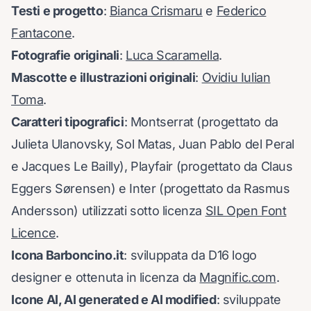
Testi e progetto
:
Bianca Crismaru
e
Federico
Fantacone
.
Fotografie originali
:
Luca Scaramella
.
Mascotte e illustrazioni originali
:
Ovidiu Iulian
Toma
.
Caratteri tipografici
: Montserrat (progettato da
Julieta Ulanovsky, Sol Matas, Juan Pablo del Peral
e Jacques Le Bailly), Playfair (progettato da Claus
Eggers Sørensen) e Inter (progettato da Rasmus
Andersson) utilizzati sotto licenza
SIL Open Font
Licence
.
Icona Barboncino.it
: sviluppata da D16 logo
designer e ottenuta in licenza da
Magnific.com
.
Icone AI, AI generated e AI modified
: sviluppate