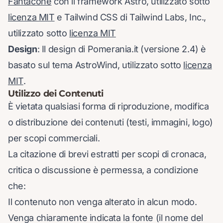
Fantacone
con il framework Astro, utilizzato sotto
licenza MIT
e Tailwind CSS di Tailwind Labs, Inc.,
utilizzato sotto
licenza MIT
Design
: Il design di Pomerania.it (versione 2.4) è
basato sul tema AstroWind, utilizzato sotto
licenza
MIT
.
Utilizzo dei Contenuti
È vietata qualsiasi forma di riproduzione, modifica
o distribuzione dei contenuti (testi, immagini, logo)
per scopi commerciali.
La citazione di brevi estratti per scopi di cronaca,
critica o discussione è permessa, a condizione
che:
Il contenuto non venga alterato in alcun modo.
Venga chiaramente indicata la fonte (il nome del