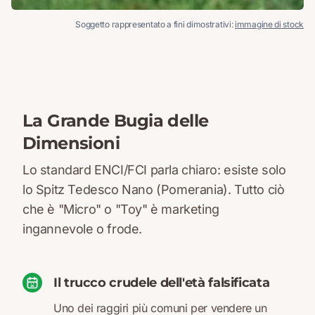
Soggetto rappresentato a fini dimostrativi:
immagine di stock
La Grande Bugia delle
Dimensioni
Lo standard ENCI/FCI parla chiaro: esiste solo
lo Spitz Tedesco Nano (Pomerania). Tutto ciò
che è "Micro" o "Toy" è marketing
ingannevole o frode.
Il trucco crudele dell'età falsificata
Uno dei raggiri più comuni per vendere un