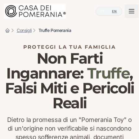
IT
EN
Consigli
Truffe Pomerania
PROTEGGI LA TUA FAMIGLIA
Non Farti
Ingannare:
Truffe
,
Falsi Miti e Pericoli
Reali
Dietro la promessa di un "Pomerania Toy" o
di un'origine non verificabile si nascondono
spesso sofferenze animali, documenti