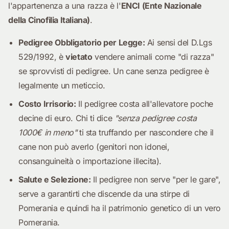
l'appartenenza a una razza è l'
ENCI (Ente Nazionale
della Cinofilia Italiana)
.
Pedigree Obbligatorio per Legge:
Ai sensi del D.Lgs
529/1992, è
vietato
vendere animali come "di razza"
se sprovvisti di pedigree. Un cane senza pedigree è
legalmente un meticcio.
Costo Irrisorio:
Il pedigree costa all'allevatore poche
decine di euro. Chi ti dice
"senza pedigree costa
1000€ in meno"
ti sta truffando per nascondere che il
cane non può averlo (genitori non idonei,
consanguineità o importazione illecita).
Salute e Selezione:
Il pedigree non serve "per le gare",
serve a garantirti che discende da una stirpe di
Pomerania e quindi ha il patrimonio genetico di un vero
Pomerania.