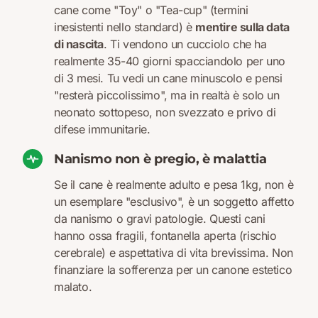
cane come "Toy" o "Tea-cup" (termini
inesistenti nello standard) è
mentire sulla data
di nascita
. Ti vendono un cucciolo che ha
realmente 35-40 giorni spacciandolo per uno
di 3 mesi. Tu vedi un cane minuscolo e pensi
"resterà piccolissimo", ma in realtà è solo un
neonato sottopeso, non svezzato e privo di
difese immunitarie.
Nanismo non è pregio, è malattia
Se il cane è realmente adulto e pesa 1kg, non è
un esemplare "esclusivo", è un soggetto affetto
da nanismo o gravi patologie. Questi cani
hanno ossa fragili, fontanella aperta (rischio
cerebrale) e aspettativa di vita brevissima. Non
finanziare la sofferenza per un canone estetico
malato.