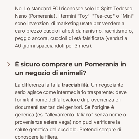
No. Lo standard FCI riconosce solo lo Spitz Tedesco
Nano (Pomerania). I termini "Toy", "Tea-cup" o "Mini"
sono invenzioni di marketing usate per vendere a
caro prezzo cuccioli affetti da nanismo, rachitismo o,
peggio ancora, cuccioli di età falsificata (venduti a
40 giorni spacciandoli per 3 mesi).
È sicuro comprare un Pomerania in
un negozio di animali?
La differenza la fa la
tracciabilità
. Un negoziante
serio agisce come intermediario trasparente: deve
fornirti il nome dell'allevatore di provenienza e i
documenti sanitari dei genitori. Se l'origine è
generica (es. "allevamento italiano" senza nome o
provenienza estera vaga) non puoi verificare la
salute genetica del cucciolo. Pretendi sempre di
conoscere la filiera.